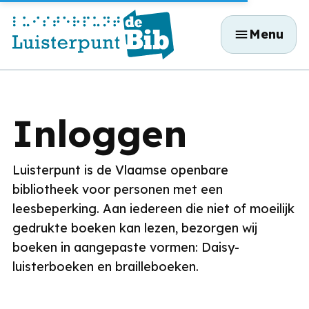
Overslaan
Menu
en
naar
de
inhoud
gaan
Inloggen
Luisterpunt is de Vlaamse openbare
bibliotheek voor personen met een
leesbeperking. Aan iedereen die niet of moeilijk
gedrukte boeken kan lezen, bezorgen wij
boeken in aangepaste vormen: Daisy-
luisterboeken en brailleboeken.