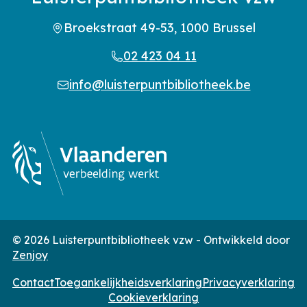
Broekstraat 49-53, 1000 Brussel
02 423 04 11
info@luisterpuntbibliotheek.be
© 2026 Luisterpuntbibliotheek vzw - Ontwikkeld door
Zenjoy
Contact
Toegankelijkheidsverklaring
Privacyverklaring
Cookieverklaring